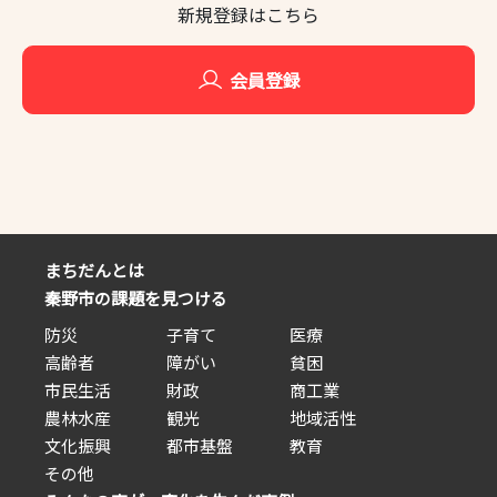
新規登録はこちら
会員登録
まちだんとは
秦野市の課題を見つける
防災
子育て
医療
高齢者
障がい
貧困
市民生活
財政
商工業
農林水産
観光
地域活性
文化振興
都市基盤
教育
その他