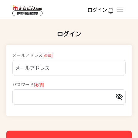
ログイン
神奈川県秦野市
ログイン
メールアドレス
パスワード
visibility_off