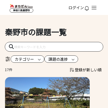
ログイン
神奈川県秦野市
秦野市の課題一覧
カテゴリー
課題の進捗
登録が新しい順
17件