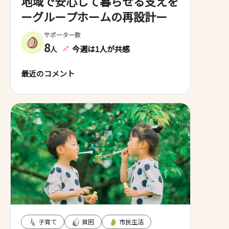
地域で安心して暮らせる支えを
ーグループホームの再設計ー
サポーター数
8
今週は1人が共感
人
最近のコメント
子育て
貧困
市民生活