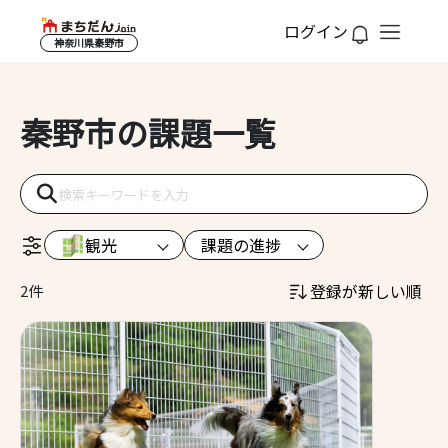
ログイン
神奈川県秦野市
秦野市の課題一覧
観光
課題の進捗
登録が新しい順
2件