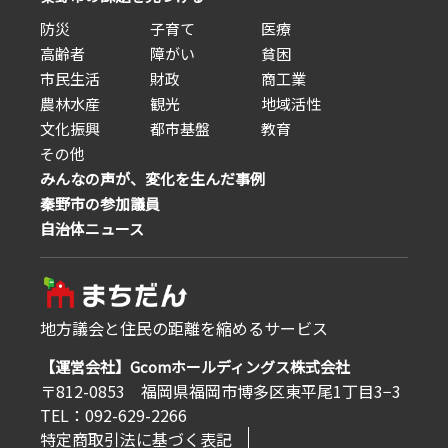
防災
子育て
医療
高齢者
障がい
貧困
市民生活
財政
商工業
農林水産
観光
地域活性
文化振興
都市基盤
教育
その他
みんなの声が、変化を生んだ事例
秦野市の参加議員
自治体ニュース
地方議会と住民の距離を縮めるサービス
【運営会社】Gcomホールディングス株式会社
〒812-0853 福岡県福岡市博多区東平尾1丁目3−3
TEL：092-629-2266
特定商取引法に基づく表記