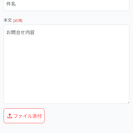
本文
upload
ファイル添付