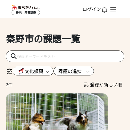
ログイン
神奈川県秦野市
秦野市の課題一覧
文化振興
課題の進捗
登録が新しい順
2件