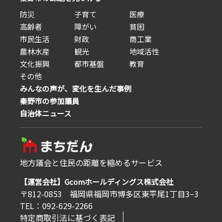
防災
子育て
医療
高齢者
障がい
貧困
市民生活
財政
商工業
農林水産
観光
地域活性
文化振興
都市基盤
教育
その他
みんなの声が、変化を生んだ事例
秦野市の参加議員
自治体ニュース
地方議会と住民の距離を縮めるサービス
【運営会社】Gcomホールディングス株式会社
〒812-0853 福岡県福岡市博多区東平尾1丁目3−3
TEL：092-629-2266
特定商取引法に基づく表記