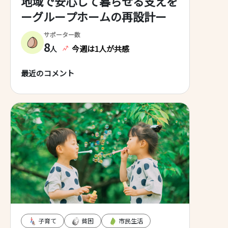
地域で安心して暮らせる支えを
ーグループホームの再設計ー
サポーター数
8
今週は1人が共感
人
最近のコメント
子育て
貧困
市民生活