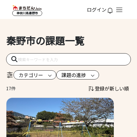
ログイン
神奈川県秦野市
秦野市の課題一覧
カテゴリー
課題の進捗
登録が新しい順
17件