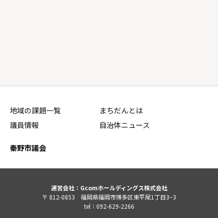
地域の課題一覧
まちだんとは
議員情報
自治体ニュース
秦野市議会
運営会社：Gcomホールディングス株式会社
〒 812-0853 福岡県福岡市博多区東平尾1丁目3−3
tel：092-629-2266